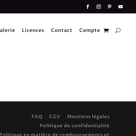
alerie
Licences
Contact
Compte
FAQ
CGV
Mentions légales
Politique de confidentialité
Politique en matière de remboursements et