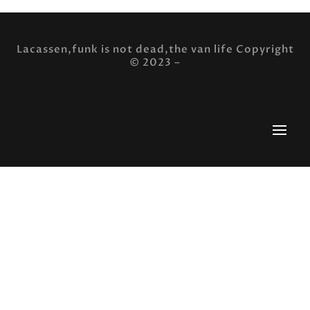
Lacassen,funk is not dead,the van life Copyright
© 2023 –