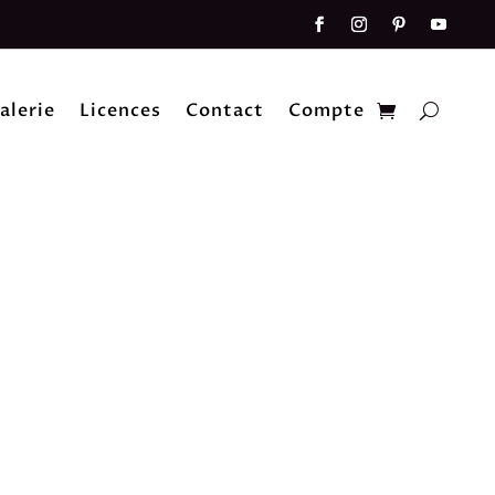
alerie
Licences
Contact
Compte
sion à la demande et l’affichage.