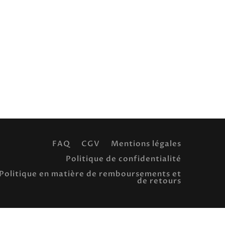
FAQ
CGV
Mentions légales
Politique de confidentialité
Politique en matière de remboursements et
de retours