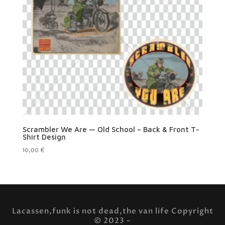
Scrambler We Are — Old School – Back & Front T-
Shirt Design
10,00
€
Lacassen,funk is not dead,the van life Copyright
© 2023 –