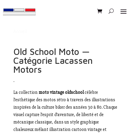
Accueil
/ Old School Moto — Catégorie Lacassen
Motors
Old School Moto —
Catégorie Lacassen
Motors
.
La collection
moto vintage oldschool
célèbre
l’esthétique des motos rétro à travers des illustrations
inspirées de la culture biker des années 30 à 80. Chaque
visuel capture l’esprit d’aventure, de liberté et de
mécanique classique, dans un style graphique
chaleureux mêlant illustration cartoon vintage et