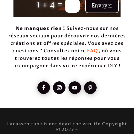
=
1 + 4
Envoyer
Ne manquez rien !
Suivez-nous sur nos
réseaux sociaux pour découvrir nos dernières
créations et offres spéciales. Vous avez des
questions ? Consultez notre
FAQ
, où vous
trouverez toutes les réponses pour vous
accompagner dans votre expérience DIY !
Lacassen,funk is not dead,the van life Copyright
© 2023 –