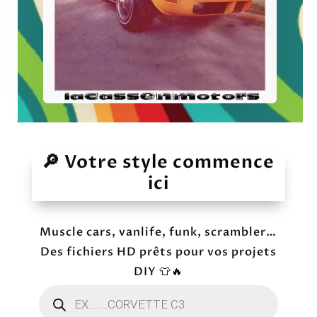
🔎 Votre style commence
ici
Muscle cars, vanlife, funk, scrambler…
Des fichiers HD prêts pour vos projets
DIY 👕🔥
Recherche
de
produits