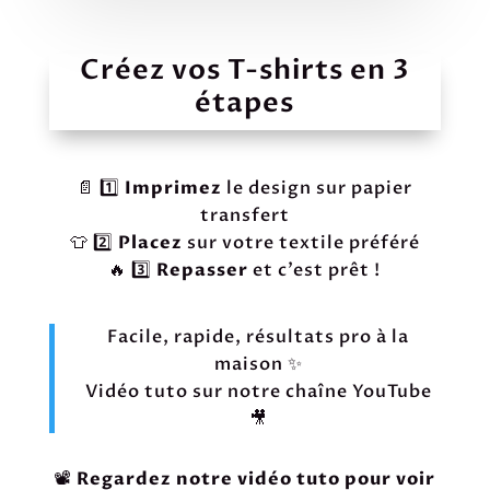
Créez vos T-shirts en 3
étapes
📄 1️⃣
Imprimez
le design sur papier
transfert
👕 2️⃣
Placez
sur votre textile préféré
🔥 3️⃣
Repasser
et c’est prêt !
Facile, rapide, résultats pro à la
maison ✨
Vidéo tuto sur notre chaîne YouTube
🎥
📽️
Regardez notre vidéo tuto pour voir