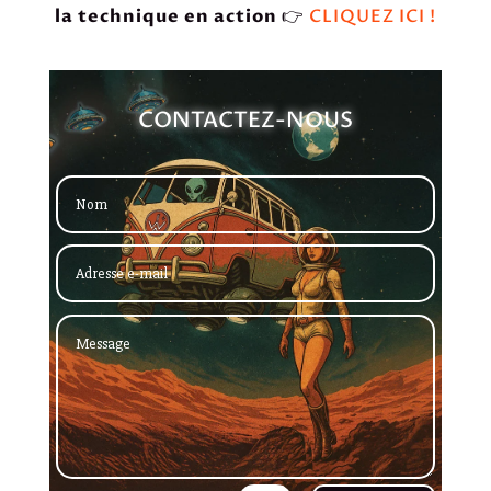
la technique en action
👉
CLIQUEZ ICI !
CONTACTEZ-NOUS