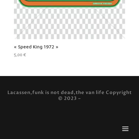
« Speed King 1972 »
5,00
€
Lacassen,funk is not dead,the van life Copyright
© 2023 –