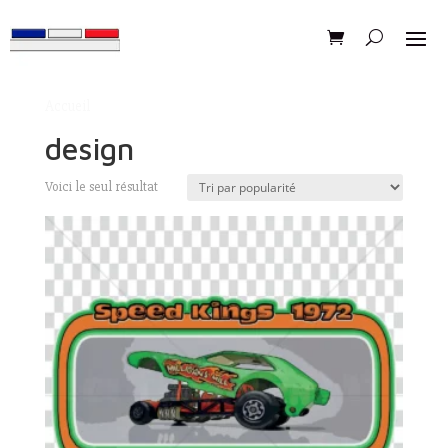
Accueil
/ Produits identifiés “design”
design
Voici le seul résultat