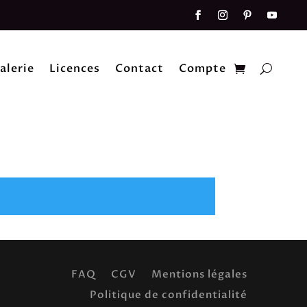
alerie
Licences
Contact
Compte
FAQ
CGV
Mentions légales
Politique de confidentialité