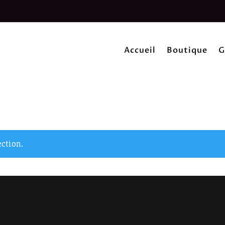
Accueil
Boutique
G
ection.