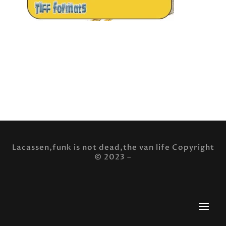
« Découvrez nos créations uniques issues de notre
collection de publicités vintage scannées et modifiées
avec soin. Téléchargez des fichiers haute résolution (400
DPI) adaptés à l’impression professionnelle,
disponibles en formats TIFF et PDF avec des profils de
couleur pour l’Europe (FOGRA39), les USA (SWOP) et
l’Asie (Japan Color 2001 Coated). »
Lacassen,funk is not dead,the van life Copyright
© 2023 –