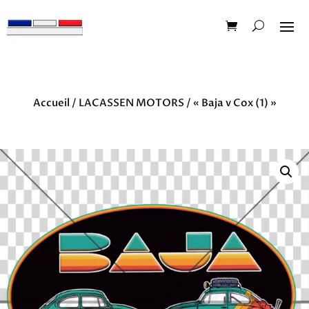
Accueil
/
LACASSEN MOTORS
/ « Baja v Cox (1) »