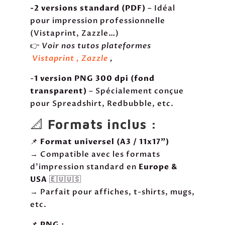
-2 versions standard (PDF)
– Idéal
pour impression professionnelle
(Vistaprint, Zazzle…)
👉
Voir nos tutos plateformes
Vistaprint ,
Zazzle
,
-
1 version PNG 300 dpi (fond
transparent)
– Spécialement conçue
pour Spreadshirt, Redbubble, etc.
📐
Formats inclus :
📌
Format universel (A3 / 11x17")
→ Compatible avec les formats
d’impression standard en
Europe &
USA
🇪🇺🇺🇸
→ Parfait pour affiches, t-shirts, mugs,
etc.
📌
PNG
: