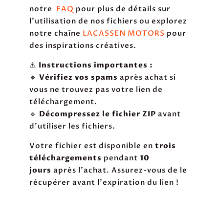
notre
FAQ
pour plus de détails sur
l'utilisation de nos fichiers ou explorez
notre chaîne
LACASSEN MOTORS
pour
des inspirations créatives.
⚠️
Instructions importantes :
🔹
Vérifiez vos spams
après achat si
vous ne trouvez pas votre lien de
téléchargement.
🔹
Décompressez le fichier ZIP
avant
d’utiliser les fichiers.
Votre fichier est disponible en
trois
téléchargements
pendant
10
jours
après l'achat. Assurez-vous de le
récupérer avant l'expiration du lien !