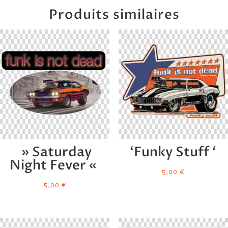
Produits similaires
» Saturday
‘Funky Stuff ‘
Night Fever «
5,00
€
5,00
€