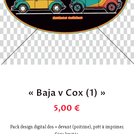
« Baja v Cox (1) »
5,00
€
Pack design digital dos + devant (poitrine), prêt à imprimer.