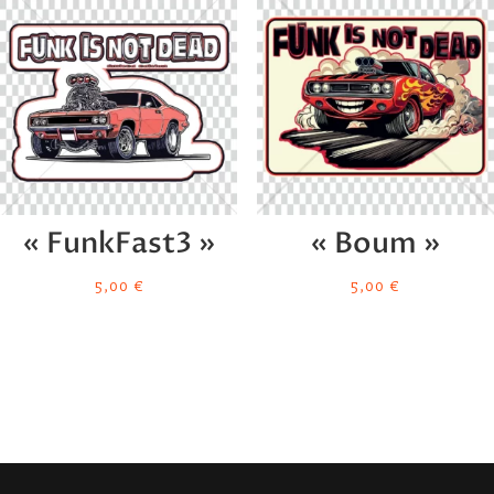
« FunkFast3 »
« Boum »
5,00
€
5,00
€