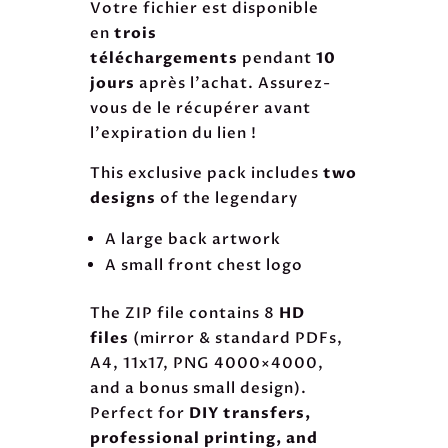
Votre fichier est disponible
en
trois
téléchargements
pendant
10
jours
après l'achat. Assurez-
vous de le récupérer avant
l'expiration du lien !
This exclusive pack includes
two
designs
of the legendary
A large back artwork
A small front chest logo
The ZIP file contains 8
HD
files
(mirror & standard PDFs,
A4, 11x17, PNG 4000×4000,
and a bonus small design).
Perfect for
DIY transfers,
professional printing, and