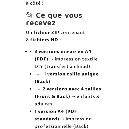
à côté !
📂
Ce que vous
recevez
Un
fichier ZIP
contenant
8
fichiers HD
:
3 versions miroir en A4
(PDF)
➝ impression textile
DIY (transfert à chaud)
- 1 version taille unique
(Back)
- 2 versions avec 4 tailles
(Front & Back)
➝ enfants &
adultes
1 version A4 (PDF
standard)
➝ impression
professionnelle (Back)