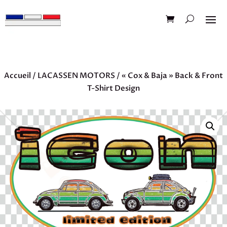
Accueil
/
LACASSEN MOTORS
/ « Cox & Baja » Back & Front
T-Shirt Design