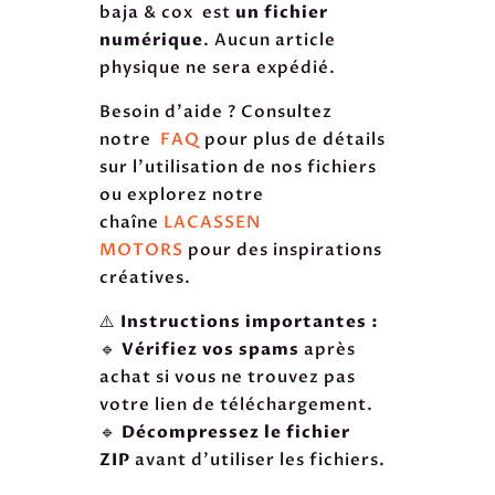
baja & cox est
un fichier
numérique
. Aucun article
physique ne sera expédié.
Besoin d'aide ? Consultez
notre
FAQ
pour plus de détails
sur l'utilisation de nos fichiers
ou explorez notre
chaîne
LACASSEN
MOTORS
pour des inspirations
créatives.
⚠️
Instructions importantes :
🔹
Vérifiez vos spams
après
achat si vous ne trouvez pas
votre lien de téléchargement.
🔹
Décompressez le fichier
ZIP
avant d’utiliser les fichiers.