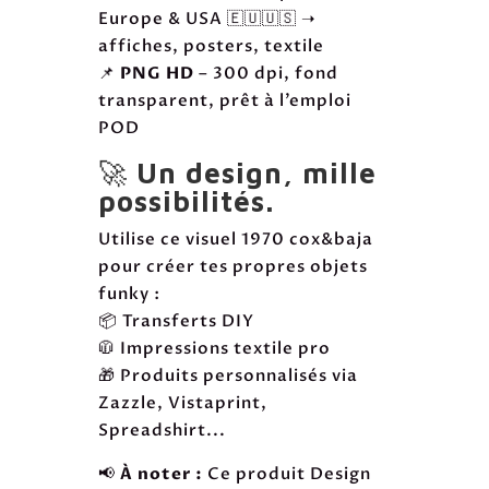
Europe & USA 🇪🇺🇺🇸 ➝
affiches, posters, textile
📌
PNG HD
– 300 dpi, fond
transparent, prêt à l’emploi
POD
🚀
Un design, mille
possibilités.
Utilise ce visuel 1970 cox&baja
pour créer tes propres objets
funky :
📦 Transferts DIY
🧥 Impressions textile pro
🎁 Produits personnalisés via
Zazzle, Vistaprint,
Spreadshirt...
📢
À noter :
Ce produit Design