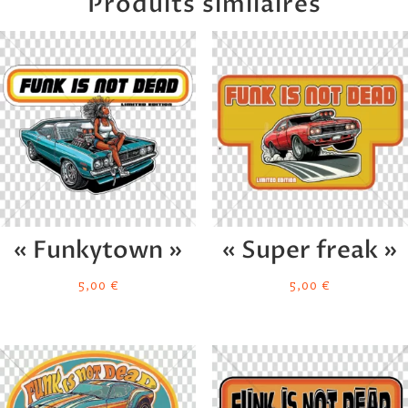
Produits similaires
« Funkytown »
« Super freak »
5,00
€
5,00
€