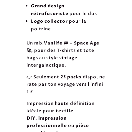
Grand design
rétrofuturiste
pour le dos
Logo collector
pour la
poitrine
Un mix
Vanlife 🚐 + Space Age
🚀
, pour des T-shirts et tote
bags au style vintage
intergalactique.
👉 Seulement
25 packs
dispo, ne
rate pas ton voyage vers l infini
! 🌌
Impression haute définition
idéale pour
textile
DIY
,
impression
professionnelle
ou
pièce