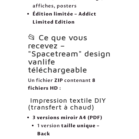
affiches, posters
Édition limitée – Addict
Limited Edition
📂 Ce que vous
recevez –
"Spacetream" design
vanlife
téléchargeable
Un fichier
ZIP
contenant
8
fichiers HD
:
Impression textile DIY
(transfert à chaud)
3 versions miroir A4 (PDF)
1 version
taille unique –
Back