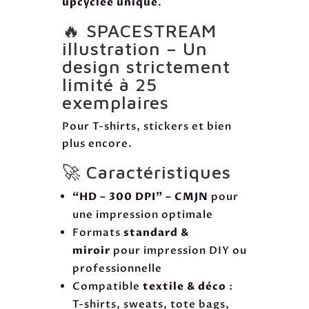
upcyclée unique
.
🔥 SPACESTREAM
illustration – Un
design strictement
limité à 25
exemplaires
Pour T-shirts, stickers et bien
plus encore.
🚀 Caractéristiques
“HD – 300 DPI” – CMJN
pour
une impression optimale
Formats
standard &
miroir
pour impression DIY ou
professionnelle
Compatible
textile & déco
:
T-shirts, sweats, tote bags,