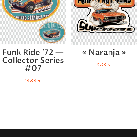
Funk Ride ’72 —
« Naranja »
Collector Series
5,00
€
#07
10,00
€