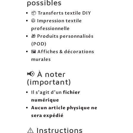
possibles
📦 Transferts textile DIY
🧥 Impression textile
professionnelle
🎁 Produits personnalisés
(POD)
🖼️ Affiches & décorations
murales
📢 À noter
(important)
Il s’agit d’un
fichier
numérique
Aucun article physique ne
sera expédié
⚠️ Instructions