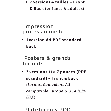
2 versions
4 tailles – Front
& Back
(enfants & adultes)
Impression
professionnelle
1 version A4 PDF standard –
Back
Posters & grands
formats
2 versions 11×17 pouces (PDF
standard)
– Front & Back
(format équivalent A3 –
compatible Europe & USA 🇪🇺
🇺🇸)
Plateformes POD