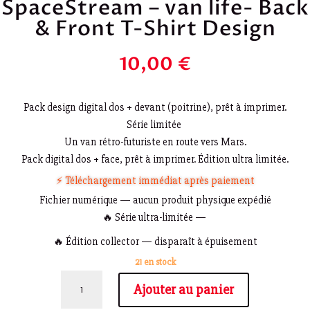
SpaceStream – van life- Back
& Front T-Shirt Design
10,00
€
Pack design digital dos + devant (poitrine), prêt à imprimer.
Série limitée
Un van rétro-futuriste en route vers Mars.
Pack digital dos + face, prêt à imprimer. Édition ultra limitée.
⚡ Téléchargement immédiat après paiement
Fichier numérique — aucun produit physique expédié
🔥 Série ultra-limitée —
🔥 Édition collector — disparaît à épuisement
21 en stock
quantité
Ajouter au panier
de