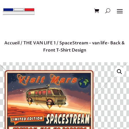
Accueil
/
THE VAN LIFE 1
/ SpaceStream – van life- Back &
Front T-Shirt Design