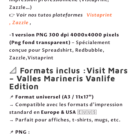
Zazzle…)
👉
Voir nos tutos plateformes
Vistaprint
,
Zazzle
,
-
1 version PNG 300 dpi 4000x4000 pixels
(Png fond transparent)
– Spécialement
conçue pour Spreadshirt, Redbubble,
Zazzle,Vistaprint
📐
Formats inclus :Visit Mars
– Valles Marineris Vanlife
Edition
📌
Format universel (A3 / 11x17")
→ Compatible avec les formats d’impression
standard en
Europe & USA
🇪🇺🇺🇸
→ Parfait pour affiches, t-shirts, mugs, etc.
📌
PNG
: