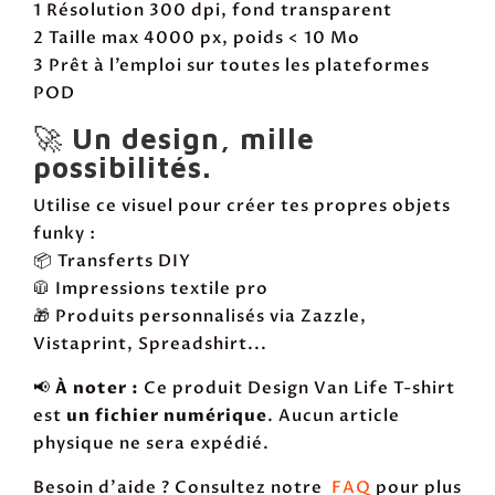
1 Résolution 300 dpi, fond transparent
2 Taille max 4000 px, poids < 10 Mo
3 Prêt à l’emploi sur toutes les plateformes
POD
🚀
Un design, mille
possibilités.
Utilise ce visuel pour créer tes propres objets
funky :
📦 Transferts DIY
🧥 Impressions textile pro
🎁 Produits personnalisés via Zazzle,
Vistaprint, Spreadshirt...
📢
À noter :
Ce produit Design Van Life T-shirt
est
un fichier numérique
. Aucun article
physique ne sera expédié.
Besoin d'aide ? Consultez notre
FAQ
pour plus