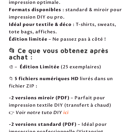
impression optimale.
Formats disponibles
: standard & miroir pour
impression DIY ou pro.
Idéal pour textile & déco
: T-shirts, sweats,
tote bags, affiches.
Édition limitée
– Ne passez pas à côté !
📂 Ce que vous obtenez après
achat :
🎨 –
Édition Limitée
(25 exemplaires)
📁
5 fichiers numériques HD
livrés dans un
fichier ZIP :
-2 versions miroir (PDF)
– Parfait pour
impression textile DIY (transfert à chaud)
👉
Voir notre tuto DIY
ici
-2 versions standard (PDF)
– Idéal pour
impression professionnelle (Vistaprint,