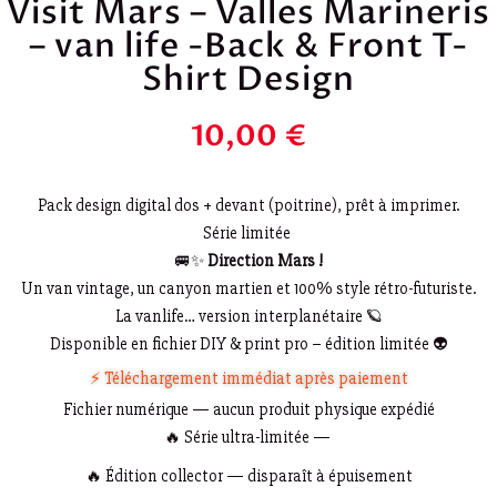
Visit Mars – Valles Marineris
– van life -Back & Front T-
Shirt Design
10,00
€
Pack design digital dos + devant (poitrine), prêt à imprimer.
Série limitée
🚐✨
Direction Mars !
Un van vintage, un canyon martien et 100% style rétro-futuriste.
La vanlife… version interplanétaire 🪐
Disponible en fichier DIY & print pro – édition limitée 👽
⚡ Téléchargement immédiat après paiement
Fichier numérique — aucun produit physique expédié
🔥 Série ultra-limitée —
🔥 Édition collector — disparaît à épuisement